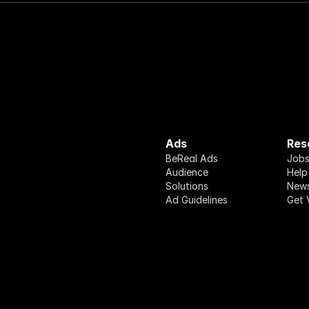
Ads
Res
BeReal Ads
Job
Audience
Help
Solutions
New
Ad Guidelines
Get 