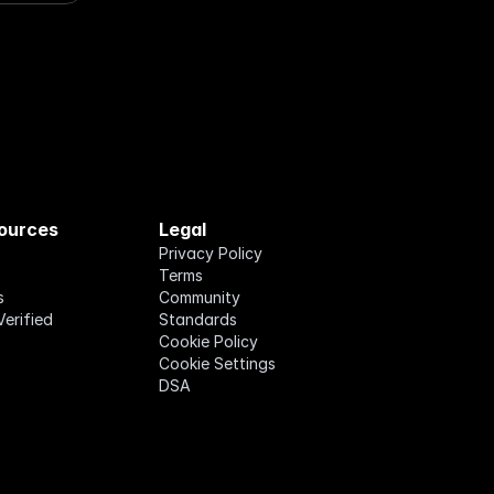
ources
Legal
s
Privacy Policy
Terms
s
Community 
Verified
Standards
Cookie Policy
Cookie Settings
DSA