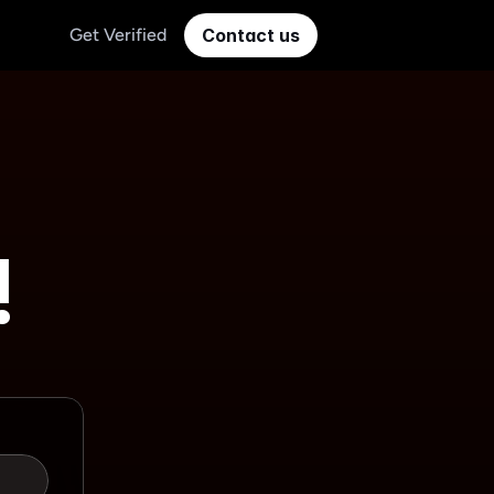
Get Verified
Contact us
!