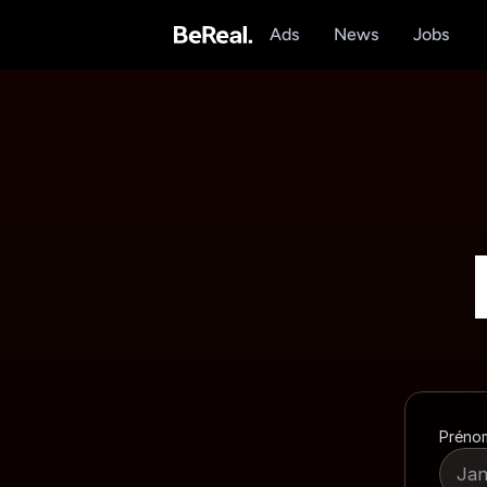
Ads
News
Jobs
Préno