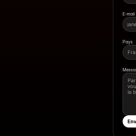
E-mail
Pays
Messa
En