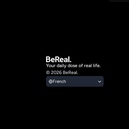
Your daily dose of real life.
© 2026 BeReal.
Select Language
French